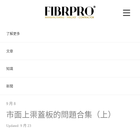
了解更多
文章
知識
新聞
9 月 8
市面上渠蓋板的問題合集（上）
Updated: 9 月 23