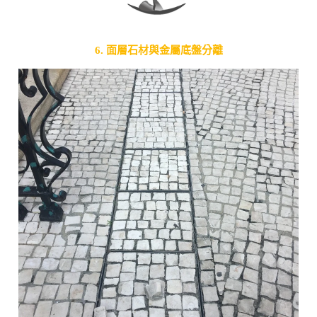
6. 面層石材與金屬底盤分離