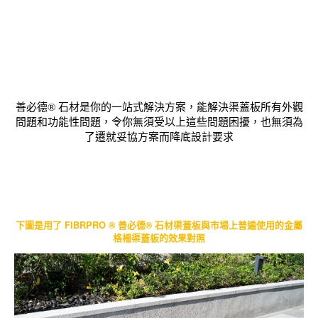
善必德® 石材是你的一站式解決方案，能解決渠蓋板所有外觀
問題和功能性問題，令你無須受以上這些問題困擾，也無須為
了遷就妥協方案而降底設計要求
下圖是用了 FIBRPRO ® 善必德® 石材渠蓋板與市場上普遍使用的金屬
格柵渠蓋板的效果對照