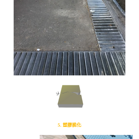
5. 塑膠脆化