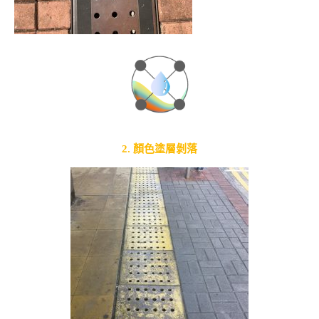
2. 顏色塗層剝落