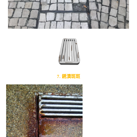
7. 銹漬斑斑