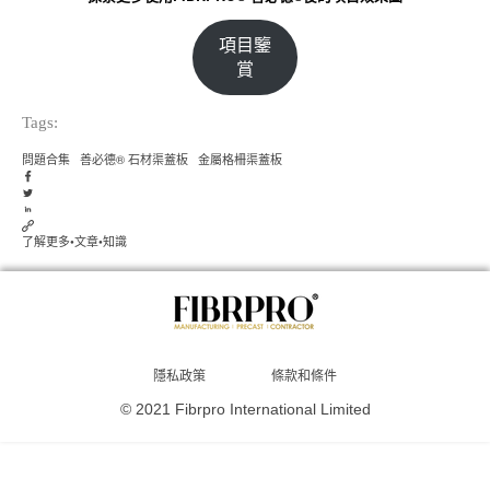
項目鑒
賞
Tags:
問題合集
善必德® 石材渠蓋板
金屬格柵渠蓋板
了解更多
•
文章
•
知識
隱私政策
條款和條件
© 2021 Fibrpro International Limited