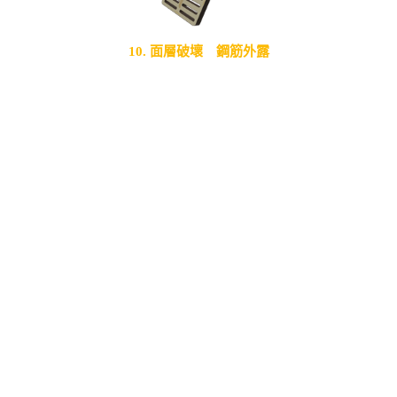
10. 面層破壞 鋼筋外露