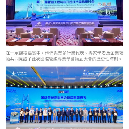
在一眾觀禮嘉賓中，他們與眾多行業代表、專家學者及企業領
袖共同見證了此次國際管線專業學會換屆大會的歷史性時刻。