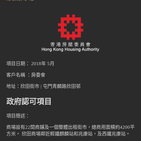
項目日期： 2018年 5月
客戶名稱 ：房委會
地址：欣田街市 | 屯門青麟路欣田邨
政府認可項目
項目簡述：
商場設有22間商鋪及一個整體出租街市，總商用面積約4200平
方米。 欣田商場鄰近輕鐵麒麟站和兆康站，及西鐵兆康站。