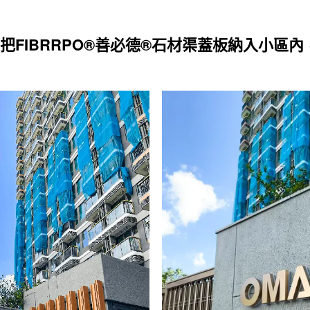
A把FIBRRPO®善必德®石材渠蓋板納入小區