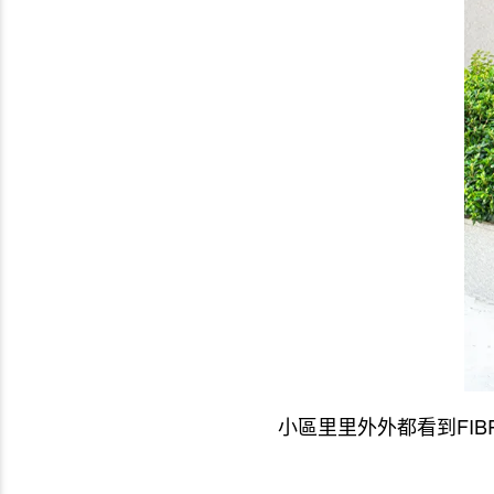
小區里里外外都看到FIB