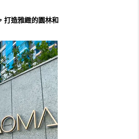
內，打造雅緻的園林和