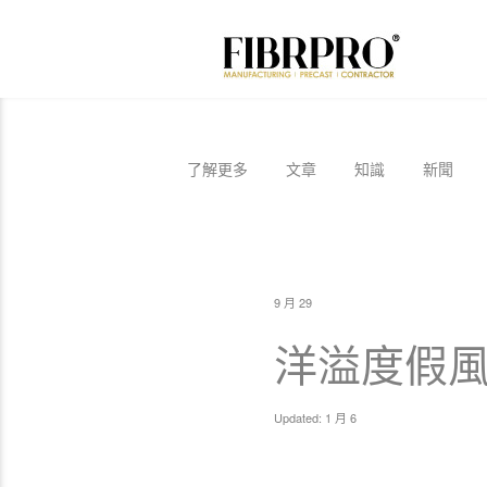
了解更多
文章
知識
新聞
9 月 29
洋溢度假風
Updated: 1 月 6