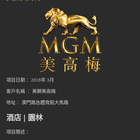
項目日期： 2018年 3月
客戶名稱 ： 美獅美高梅
地址： 澳門路氹體育館大馬路
酒店 | 園林
項目簡述：