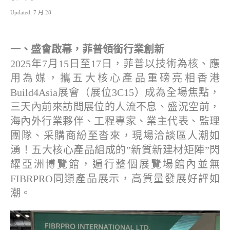
Updated: 7 月 28
一、盛會啟幕，菲普領銜行業創新
2025年7月15日至17日，菲普以技術為核、應
用為媒，攜五大核心產品重磅亮相香港
Build4Asia展會（展位3C15）成為全場焦點，
三天內前來訪問展位的人流不息、盛況空前，
海內外行業夥伴、工程專家、業主代表、監理
團隊、采購商紛至沓來，現場洽談區人潮如
湧！五大核心產品組成的”新質新建材矩陣”閃
耀亞洲博覽館，遍行整個展覽場館內並無
FIBRPRO同類產品展示，高質量發展好評如
潮。