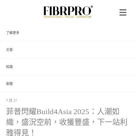
了解更多
文章
知識
新聞
7 月 27
菲普閃耀Build4Asia 2025：人潮如
織，盛況空前，收獲豐盛，下一站利
雅得見！