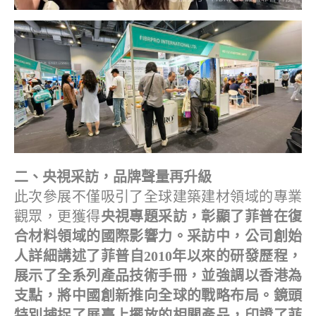
二、央視采訪，品牌聲量再升級
此次參展不僅吸引了全球建築建材領域的專業
觀眾，更獲得
央視專題采訪，彰顯了菲普在復
合材料領域的國際影響力。采訪中，公司創始
人詳細講述了菲普自2010年以來的研發歷程，
展示了全系列產品技術手冊，並強調以香港為
支點，將中國創新推向全球的戰略布局。鏡頭
特別捕捉了展臺上擺放的相關產品，印證了菲