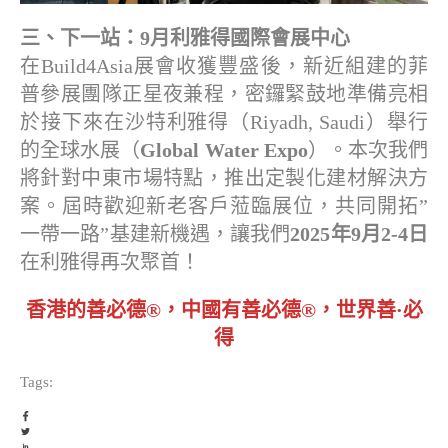
三、下一站：9月利雅得國際會展中心
在Build4Asia展會收獲豐盛後，新近組建的菲
普參展團隊正星夜兼程，密鑼緊鼓地準備亮相
於接下來在沙特利雅得（Riyadh, Saudi）舉行
的全球水展（
Global Water Expo
）。本次我們
將針對中東市場特點，推出定製化建材解決方
案。屆時歡迎新老客戶蒞臨展位，共同開拓”
一帶一路”基建新機遇，讓我們
2025年9月2-4日
在利雅得再次聚首！
香港的善必德®，中國有善必德®，世界善·必
得
Tags: