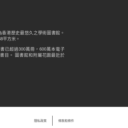
，為香港歷史最悠久之學術圖書館。
8平方米。
已超過300萬冊，600萬本電子
閱和書目。 圖書館和附屬花園最近於
隱私政策
條款和條件