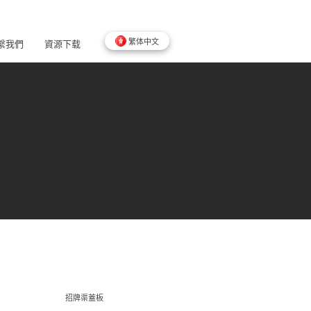
繁体中文
繫我們
資源下载
招牌渠蓋板