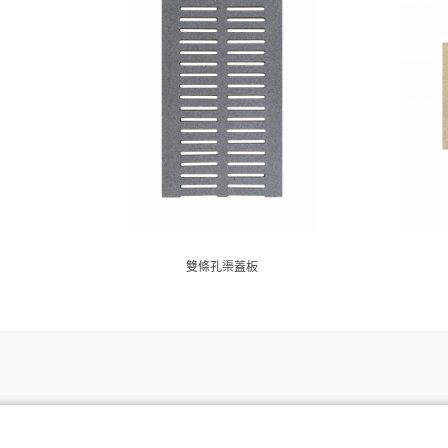
雙條孔渠蓋板