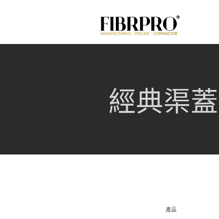
經典渠蓋
產品