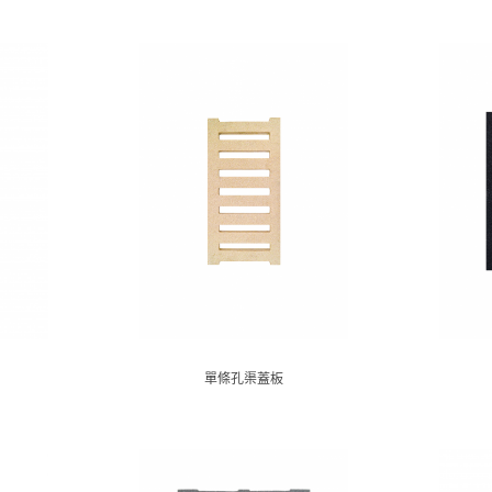
單條孔渠蓋板