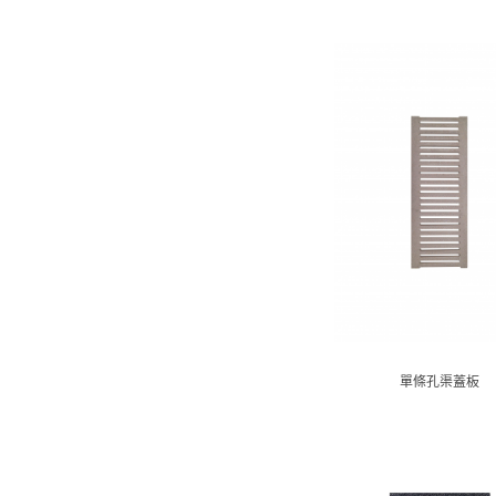
單條孔渠蓋板